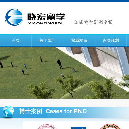
首页
关于我们
权威发布
留美规划
博士案例 Cases for Ph.D