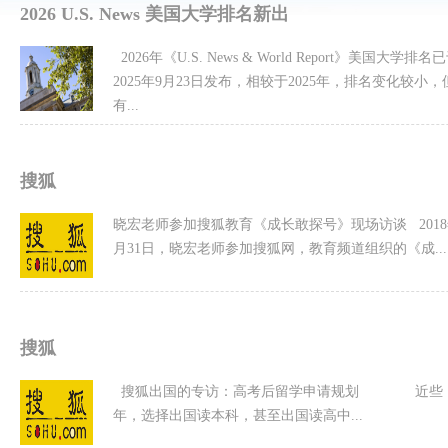
2026 U.S. News 美国大学排名新出
2026年《U.S. News & World Report》美国大学排名
2025年9月23日发布，相较于2025年，排名变化较小，
有...
搜狐
晓宏老师参加搜狐教育《成长敢探号》现场访谈 2018
月31日，晓宏老师参加搜狐网，教育频道组织的《成...
搜狐
搜狐出国的专访：高考后留学申请规划 近些
年，选择出国读本科，甚至出国读高中...