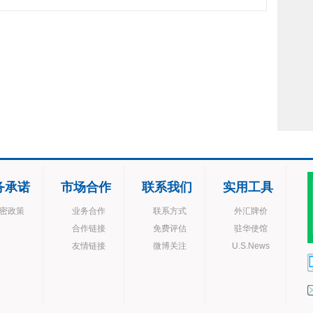
务承诺
市场合作
联系我们
实用工具
密政策
业务合作
联系方式
外汇牌价
合作链接
免费评估
驻华使馆
友情链接
微博关注
U.S.News