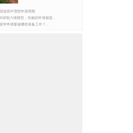
国读高中理想申请周期
P30录取六维模型，失败的申请都是...
留学申请要做哪些准备工作？...