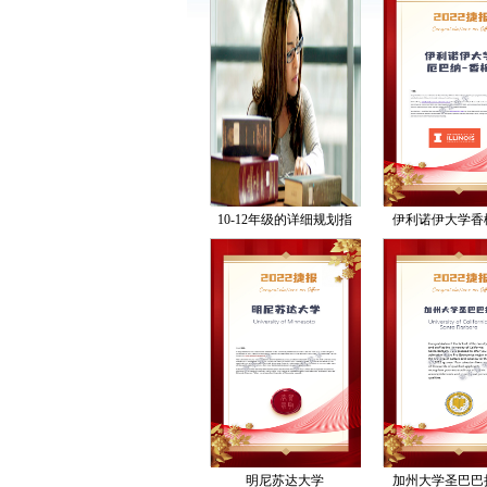
10-12年级的详细规划指
伊利诺伊大学香
南，从成绩到活动，冲击
常青藤！
明尼苏达大学
加州大学圣巴巴