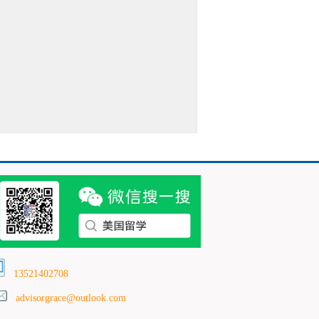
13521402708
advisorgrace@outlook.com