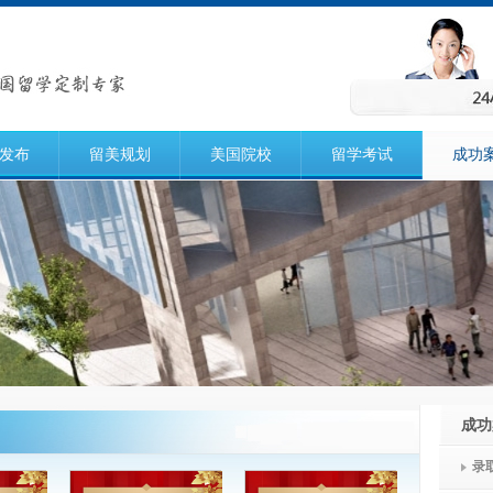
发布
留美规划
美国院校
留学考试
成功
成功
录