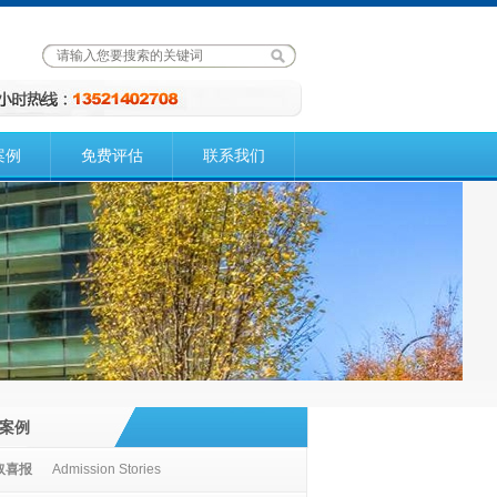
案例
免费评估
联系我们
案例
取喜报
Admission Stories