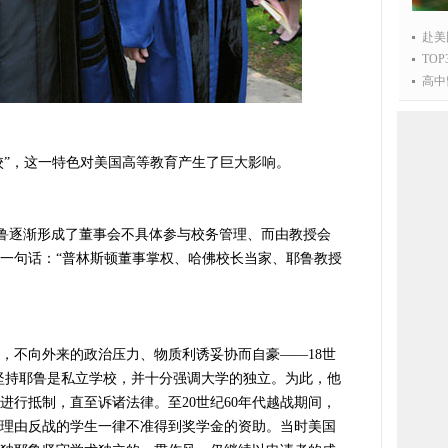
赴美
TO
高中
校”，这一特色对美国高等教育产生了巨大影响。
鲁逐渐形成了董事会不具体参与校务管理、而由教授会
一句话：“普林斯顿董事掌权、哈佛校长当家、耶鲁教授
不向外来的政治压力、物质利诱妥协而自豪——18世
坚持耶鲁是私立学校，并十分强调大学的独立。为此，他
进行抵制，直至诉诸法律。至20世纪60年代越战期间，
理由反战的学生一律不准得到奖学金的资助。当时美国