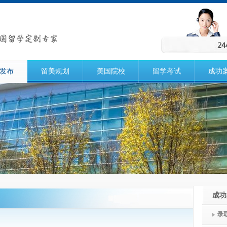
发布
留美规划
美国院校
留学考试
成功
成功
录