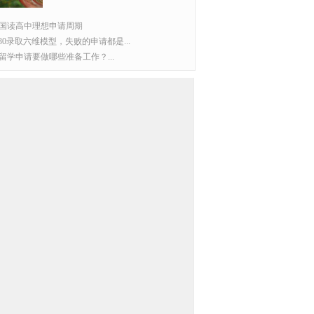
国读高中理想申请周期
P30录取六维模型，失败的申请都是...
留学申请要做哪些准备工作？...