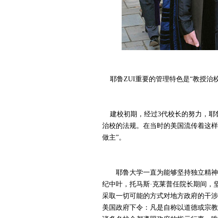
耶鲁ZUI重要的管理特色是“教授治
建校初期，经过3代校长的努力，耶
治校的法规。在当时的美国流传着这样
做主”。
耶鲁大学一直为能够坚持独立精神，
纪中叶，托马斯·克莱普任院长期间，
采取一切可能的方式对地方政府的干涉
美国政府下令：凡是自称以道德或宗教