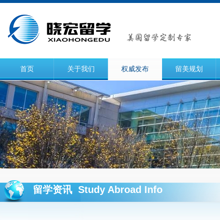
首页
关于我们
权威发布
留美规划
留学资讯 Study Abroad Info