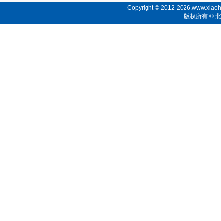
Copyright © 2012-2026.www.xiaoho
版权所有 ©