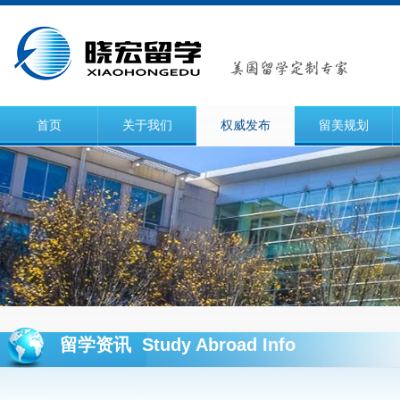
首页
关于我们
权威发布
留美规划
留学资讯 Study Abroad Info