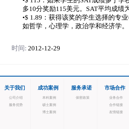
•$ 115：如果学生的SAT成绩多于
多10分奖励115美元。SAT平均成绩为2
•$ 1.89：获得该奖的学生选择的
如哲学，心理学，政治学和经济学。
时间:
2012-12-29
关于我们
成功案例
服务承诺
市场合作
公司介绍
本科案例
保密政策
业务合作
服务优势
硕士案例
合作链接
博士案例
友情链接