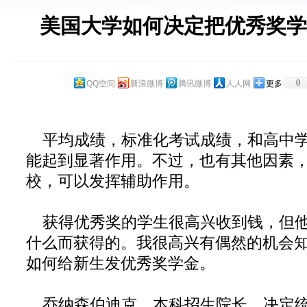
美国大学如何决定把优秀奖学
0
QQ空间
新浪微博
腾讯微博
人人网
更多
平均成绩，标准化考试成绩，和高中学
能起到显著作用。不过，也有其他因素
校，可以发挥辅助作用。
获得优秀奖的学生很高兴收到钱，但他
什么而获得的。我很高兴有偶然的机会
如何给新生发优秀奖学金。
乔纳森伯迪克，本科招生院长，决定统计2