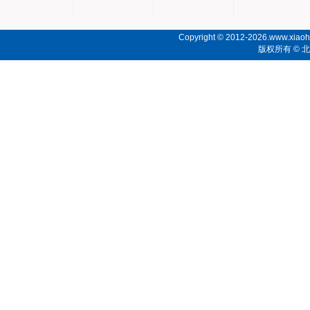
Copyright © 2012-2026.www.xiaoho
版权所有 ©