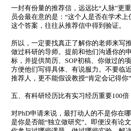
一封有份量的推荐信，远远比“人脉”更重
员会最在意的是：“这个人是否在学术上
这个答案，往往从推荐信中得到验证。
所以，一定要找真正了解你的老师来写
做过科研的导师。提前和他们沟通你的
标，并提供简历、SOP初稿、你做过的
方便他们写得具体、有说服力。不要临近Dea
推荐人，更不能假设教授“肯定会记得你
五、有科研经历比有实习经历重要100倍
对PhD申请来说，最打动人的不是你在
是你是否能“独立做研究”。即便没有论
你参与过哪些课题、做过哪些实验、解