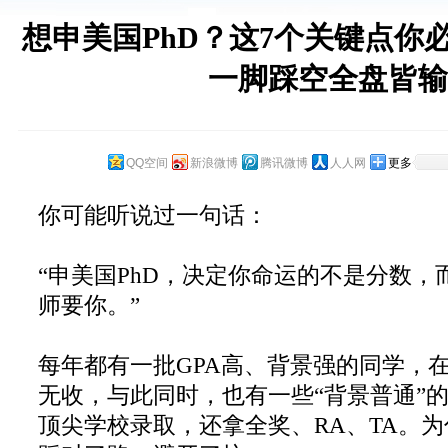
想申美国PhD？这7个关键点你
一脚踩空全盘皆输
QQ空间
新浪微博
腾讯微博
人人网
更多
你可能听说过一句话：
“申美国PhD，决定你命运的不是分数，
师要你。”
每年都有一批GPA高、背景强的同学，在
无收，与此同时，也有一些“背景普通”
顶尖学校录取，还拿全奖、RA、TA。