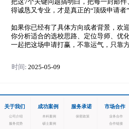
把这7个关键问题搞明白，把每一封邮件
得诚恳又专业，才是真正的“顶级申请者
如果你已经有了具体方向或者背景，欢
你分析适合的选校思路、定位导师、优
一起把这场申请打赢，不靠运气，只靠
时间:
2025-05-09
关于我们
成功案例
服务承诺
市场合作
公司介绍
本科案例
保密政策
业务合作
服务优势
硕士案例
合作链接