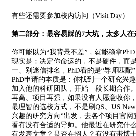
有些还需要参加校内访问（Visit Day）
第二部分：最容易踩的7大坑，太多人在
你可能以为“我背景不差”，就能稳拿PhD
现实是：决定你命运的，不是硬件，而
一、别迷信排名，PhD看的是“导师匹配”
PhD申请的本质是：你找到一个研究兴
加入他的科研团队，开始一段长期合作
再高、项目再强，如果没有人愿意收你
最理智的选校方式，不是刷QS、US New
兴趣的研究方向”出发，去各个项目官网查找f
看有没有合适的导师。他最近在研究什
有发表文章？是否在招人？有没有带博