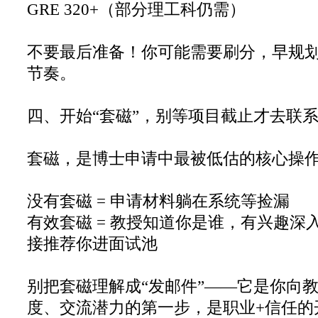
GRE 320+（部分理工科仍需）
不要最后准备！你可能需要刷分，早规
节奏。
四、开始“套磁”，别等项目截止才去联系
套磁，是博士申请中最被低估的核心操
没有套磁 = 申请材料躺在系统等捡漏
有效套磁 = 教授知道你是谁，有兴趣深
接推荐你进面试池
别把套磁理解成“发邮件”——它是你向
度、交流潜力的第一步，是职业+信任的