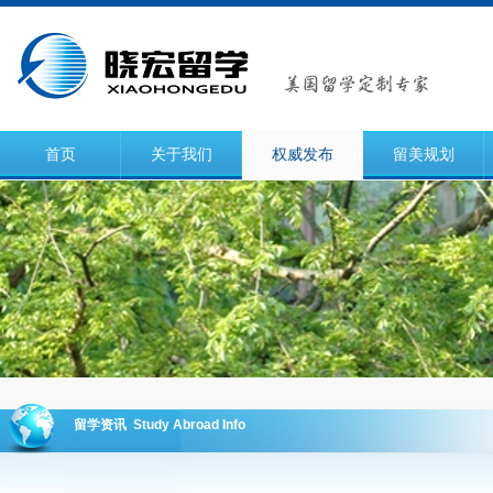
首页
关于我们
权威发布
留美规划
留学资讯 Study Abroad Info