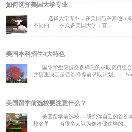
如何选择美国大学专业
选择大学专业，在美国与在其他国
不同的 在众多美国大学，直...
美国本科招生4大特色
国际学生应提交多样化的录取资料组合
并慎重决定是否选择提前录取计划。 &n.
美国留学前选校要注意什么？
美国留学前选校----研究你自己的首选
校名单 有很多人认为像哈佛这样的...