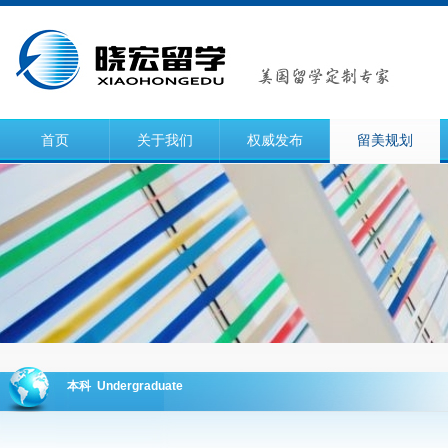
首页
关于我们
权威发布
留美规划
本科 Undergraduate