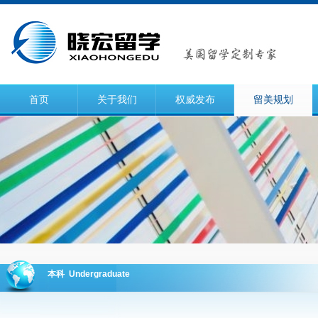
首页
关于我们
权威发布
留美规划
本科 Undergraduate