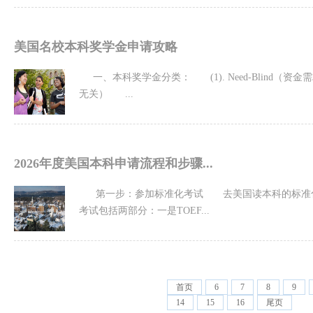
美国名校本科奖学金申请攻略
一、本科奖学金分类： (1). Need-Blind（资金
无关） ...
2026年度美国本科申请流程和步骤...
第一步：参加标准化考试 去美国读本科的标准
考试包括两部分：一是TOEF...
首页
6
7
8
9
14
15
16
尾页